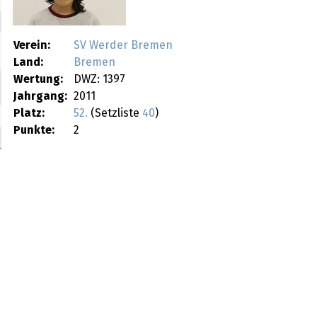
Verein:
SV Werder Bremen
Land:
Bremen
Wertung:
DWZ: 1397
Jahrgang:
2011
Platz:
52.
(Setzliste
40
)
Punkte:
2