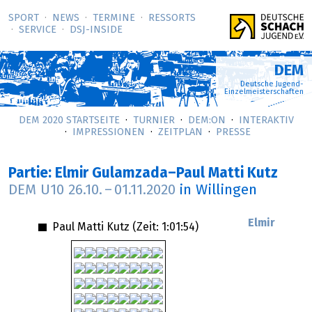
SPORT
NEWS
TERMINE
RESSORTS
SERVICE
DSJ-­INSIDE
DEM
Deutsche Jugend-
Einzelmeisterschaften
DEM 2020 STARTSEITE
TURNIER
DEM:ON
INTERAKTIV
IMPRESSIONEN
ZEITPLAN
PRESSE
Partie: Elmir Gulamzada–Paul Matti Kutz
DEM U10
26.10.
–
01.11.2020
in Willingen
Elmir
Paul Matti Kutz (Zeit:
1:01:54
)