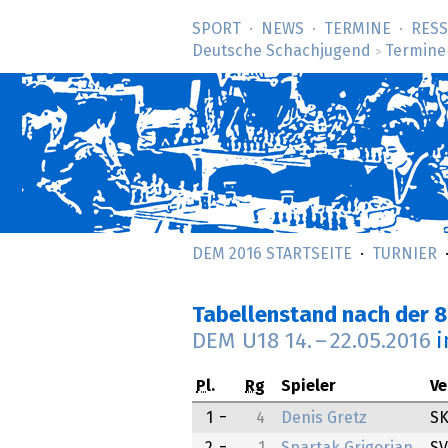
SPORT
NEWS
TERMINE
RES
Deutsche Schachjugend
Termine
>
DEM 2016 STARTSEITE
TURNIER
Tabellenstand nach der 8
DEM U18
14.
–
22.05.2016
i
Pl.
Rg
Spieler
Ve
1
4
Denis Gretz
SK