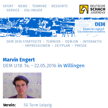
SPORT
NEWS
TERMINE
RESSORTS
SERVICE
DSJ-­INSIDE
DEM
Deutsche Jugend-
Einzelmeisterschaften
DEM 2016 STARTSEITE
TURNIER
DEM:ON
INTERAKTIV
IMPRESSIONEN
ZEITPLAN
PRESSE
Marvin Engert
DEM U18
14.
–
22.05.2016
in Willingen
Verein:
SG Turm Leipzig