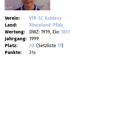
Verein:
VfR-SC Koblenz
Land:
Rheinland-Pfalz
Wertung:
DWZ: 1919, Elo:
1831
Jahrgang:
1999
Platz:
20.
(Setzliste
19
)
Punkte:
3½