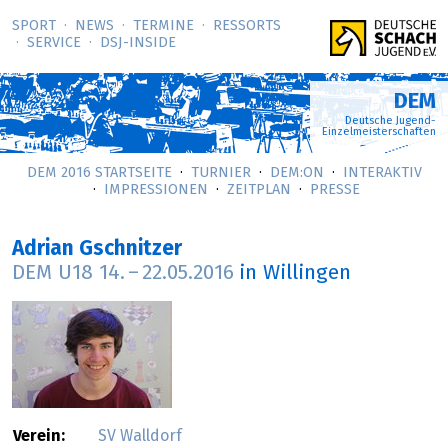
SPORT
NEWS
TERMINE
RESSORTS
SERVICE
DSJ-­INSIDE
DEM
Deutsche Jugend-
Einzelmeisterschaften
DEM 2016 STARTSEITE
TURNIER
DEM:ON
INTERAKTIV
IMPRESSIONEN
ZEITPLAN
PRESSE
Adrian Gschnitzer
DEM U18
14.
–
22.05.2016
in Willingen
Verein:
SV Walldorf