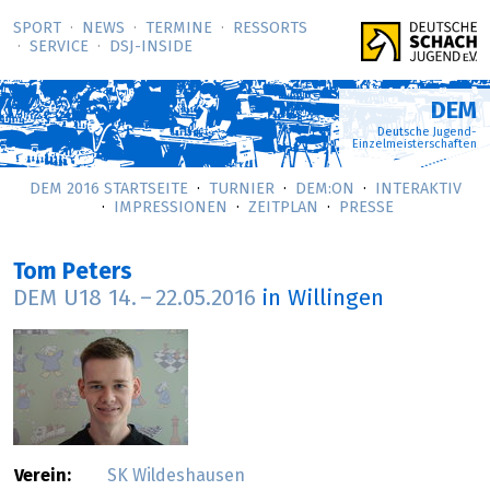
SPORT
NEWS
TERMINE
RESSORTS
SERVICE
DSJ-­INSIDE
DEM
Deutsche Jugend-
Einzelmeisterschaften
DEM 2016 STARTSEITE
TURNIER
DEM:ON
INTERAKTIV
IMPRESSIONEN
ZEITPLAN
PRESSE
Tom Peters
DEM U18
14.
–
22.05.2016
in Willingen
Verein:
SK Wildeshausen