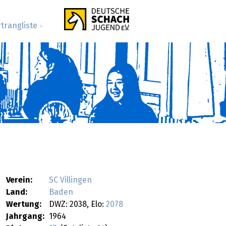
rtrangliste
>
Verein:
SC Villingen
Land:
Baden
Wertung:
DWZ: 2038, Elo:
2078
Jahrgang:
1964