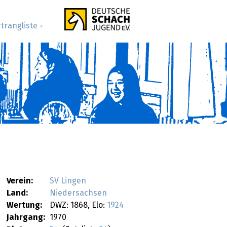
rtrangliste
>
Verein:
SV Lingen
Land:
Niedersachsen
Wertung:
DWZ: 1868, Elo:
1924
Jahrgang:
1970