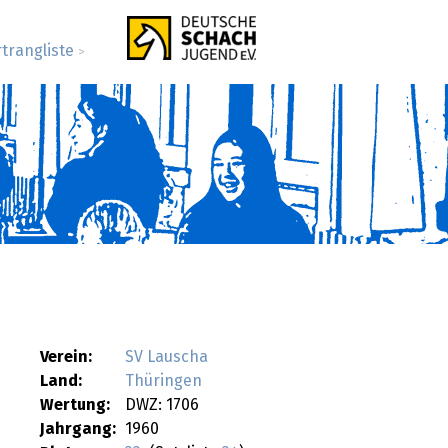
rtrangliste
>
Verein:
SV Lauscha
Land:
Thüringen
Wertung:
DWZ: 1706
Jahrgang:
1960