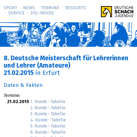
SPORT
NEWS
TERMINE
RESSORTS
SERVICE
DSJ-­INSIDE
8. Deutsche Meisterschaft für Lehrerinnen
und Lehrer (Amateure)
21.02.2015
in Erfurt
Daten & Fakten
Termine:
21.02.2015
1. Runde
·
Tabelle
2. Runde
·
Tabelle
3. Runde
·
Tabelle
4. Runde
·
Tabelle
5. Runde
·
Tabelle
6. Runde
·
Tabelle