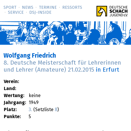
SPORT
NEWS
TERMINE
RESSORTS
SERVICE
DSJ-­INSIDE
Wolfgang Friedrich
8. Deutsche Meisterschaft für Lehrerinnen
und Lehrer (Amateure)
21.02.2015
in Erfurt
Verein:
Land:
Wertung:
keine
Jahrgang:
1949
Platz:
3.
(Setzliste
8
)
Punkte:
5