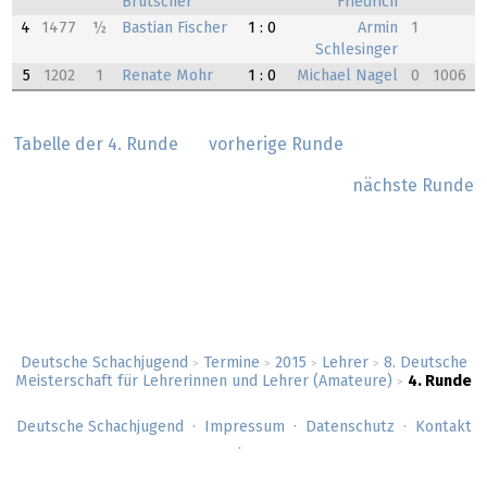
Brutscher
Friedrich
4
1477
½
Bastian Fischer
1 : 0
Armin
1
Schlesinger
5
1202
1
Renate Mohr
1 : 0
Michael Nagel
0
1006
Tabelle der 4. Runde
vorherige Runde
nächste Runde
Deutsche Schachjugend
Termine
2015
Lehrer
8. Deutsche
>
>
>
>
Meisterschaft für Lehrerinnen und Lehrer (Amateure)
4. Runde
>
Deutsche Schachjugend
Impressum
Datenschutz
Kontakt