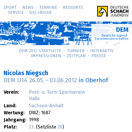
SPORT
NEWS
TERMINE
RESSORTS
SERVICE
DSJ-­INSIDE
DEM
Deutsche Jugend-
Einzelmeisterschaften
DEM 2012 STARTSEITE
TURNIER
INTERAKTIV
IMPRESSIONEN
ZEITPLAN
PRESSE
Nicolas Niegsch
DEM U14
26.05.
–
03.06.2012
in Oberhof
Verein:
Post- u. Turn-Sportverein
Halle
Land:
Sachsen-Anhalt
Wertung:
DWZ: 1687
Jahrgang:
1998
Platz:
23.
(Setzliste
26
)