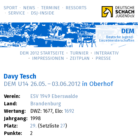
SPORT
NEWS
TERMINE
RESSORTS
SERVICE
DSJ-­INSIDE
DEM
Deutsche Jugend-
Einzelmeisterschaften
DEM 2012 STARTSEITE
TURNIER
INTERAKTIV
IMPRESSIONEN
ZEITPLAN
PRESSE
Davy Tesch
DEM U14
26.05.
–
03.06.2012
in Oberhof
Verein:
ESV 1949 Eberswalde
Land:
Brandenburg
Wertung:
DWZ: 1677, Elo:
1692
Jahrgang:
1998
Platz:
29.
(Setzliste
27
)
Punkte:
2