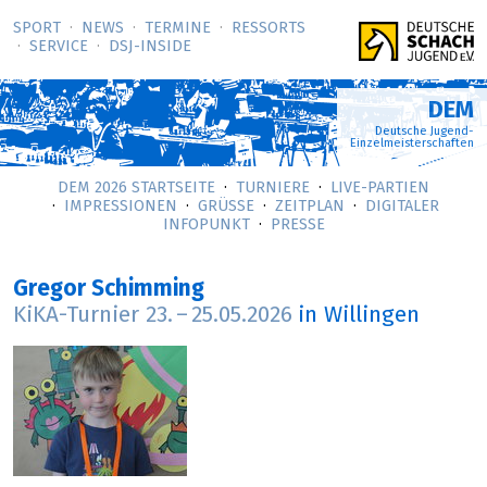
SPORT
NEWS
TERMINE
RESSORTS
SERVICE
DSJ-­INSIDE
DEM
Deutsche Jugend-
Einzelmeisterschaften
DEM 2026 STARTSEITE
TURNIERE
LIVE-PARTIEN
IMPRESSIONEN
GRÜSSE
ZEITPLAN
DIGITALER
INFOPUNKT
PRESSE
Gregor Schimming
KiKA-Turnier
23.
–
25.05.2026
in Willingen