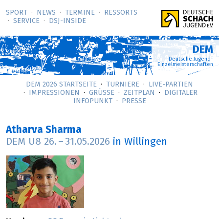
SPORT
NEWS
TERMINE
RESSORTS
SERVICE
DSJ-­INSIDE
DEM
Deutsche Jugend-
Einzelmeisterschaften
DEM 2026 STARTSEITE
TURNIERE
LIVE-PARTIEN
IMPRESSIONEN
GRÜSSE
ZEITPLAN
DIGITALER
INFOPUNKT
PRESSE
Atharva Sharma
DEM U8
26.
–
31.05.2026
in Willingen