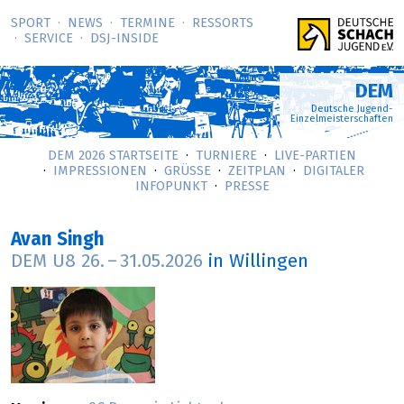
SPORT
NEWS
TERMINE
RESSORTS
SERVICE
DSJ-­INSIDE
DEM
Deutsche Jugend-
Einzelmeisterschaften
DEM 2026 STARTSEITE
TURNIERE
LIVE-PARTIEN
IMPRESSIONEN
GRÜSSE
ZEITPLAN
DIGITALER
INFOPUNKT
PRESSE
Avan Singh
DEM U8
26.
–
31.05.2026
in Willingen