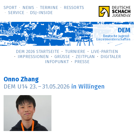
SPORT
NEWS
TERMINE
RESSORTS
SERVICE
DSJ-­INSIDE
DEM
Deutsche Jugend-
Einzelmeisterschaften
DEM 2026 STARTSEITE
TURNIERE
LIVE-PARTIEN
IMPRESSIONEN
GRÜSSE
ZEITPLAN
DIGITALER
INFOPUNKT
PRESSE
Onno Zhang
DEM U14
23.
–
31.05.2026
in Willingen