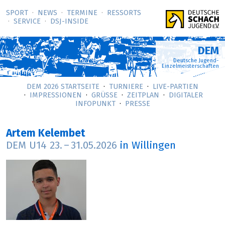
SPORT
NEWS
TERMINE
RESSORTS
SERVICE
DSJ-­INSIDE
DEM
Deutsche Jugend-
Einzelmeisterschaften
DEM 2026 STARTSEITE
TURNIERE
LIVE-PARTIEN
IMPRESSIONEN
GRÜSSE
ZEITPLAN
DIGITALER
INFOPUNKT
PRESSE
Artem Kelembet
DEM U14
23.
–
31.05.2026
in Willingen