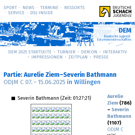
SPORT
NEWS
TERMINE
RESSORTS
SERVICE
DSJ-­INSIDE
DEM
Deutsche Jugend-
Einzelmeisterschaften
DEM 2025 STARTSEITE
TURNIER
DEM:ON
INTERAKTIV
IMPRESSIONEN
ZEITPLAN
PRESSE
Partie: Aurelie Ziem–Severin Bathmann
ODJM C
07.
–
15.06.2025
in Willingen
Aurelie
Severin Bathmann (Zeit:
01:27:21
)
Ziem
(786)
–
Severin
Bathmann
(1107)
ODJM C