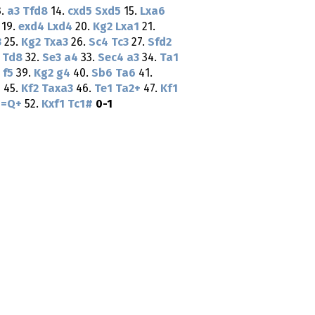
3.
a3
Tfd8
14.
cxd5
Sxd5
15.
Lxa6
19.
exd4
Lxd4
20.
Kg2
Lxa1
21.
3
25.
Kg2
Txa3
26.
Sc4
Tc3
27.
Sfd2
Td8
32.
Se3
a4
33.
Sec4
a3
34.
Ta1
f5
39.
Kg2
g4
40.
Sb6
Ta6
41.
+
45.
Kf2
Taxa3
46.
Te1
Ta2+
47.
Kf1
1=Q+
52.
Kxf1
Tc1#
0-1