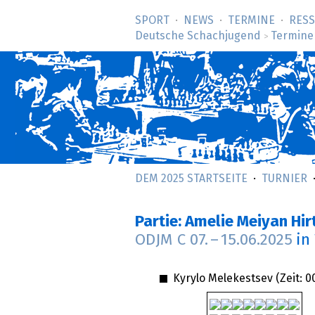
SPORT
NEWS
TERMINE
RES
Deutsche Schachjugend
Termine
>
DEM 2025 STARTSEITE
TURNIER
Partie: Amelie Meiyan Hi
ODJM C
07.
–
15.06.2025
in
Kyrylo Melekestsev (Zeit:
0