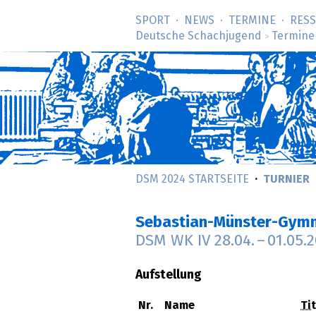
SPORT
NEWS
TERMINE
RES
Deutsche Schachjugend
Termine
>
DSM 2024 STARTSEITE
TURNIER
Sebastian-Münster-Gymn
DSM WK IV
28.04.
–
01.05.
Aufstellung
Nr.
Name
Tit