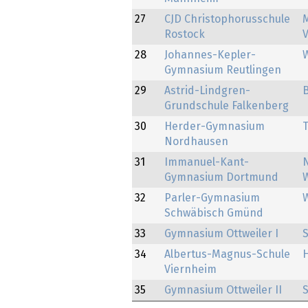
27
CJD Christophorusschule
Rostock
28
Johannes-Kepler-
Gymnasium Reutlingen
29
Astrid-Lindgren-
Grundschule Falkenberg
30
Herder-Gymnasium
Nordhausen
31
Immanuel-Kant-
Gymnasium Dortmund
32
Parler-Gymnasium
Schwäbisch Gmünd
33
Gymnasium Ottweiler I
34
Albertus-Magnus-Schule
Viernheim
35
Gymnasium Ottweiler II