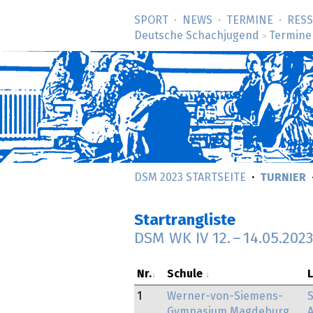
SPORT
NEWS
TERMINE
RES
Deutsche Schachjugend
Termine
>
DSM 2023 STARTSEITE
TURNIER
Startrangliste
DSM WK IV
12.
–
14.05.2023
Nr.
Schule
1
Werner-von-Siemens-
Gymnasium Magdeburg
A