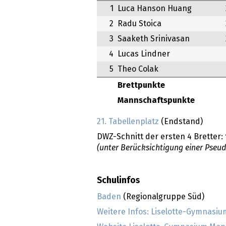
1
Luca Hanson Huang
2
Radu Stoica
3
Saaketh Srinivasan
4
Lucas Lindner
5
Theo Colak
Brettpunkte
Mannschaftspunkte
21. Tabellenplatz
(Endstand)
DWZ-Schnitt der ersten 4 Bretter:
(unter Berücksichtigung einer Pseu
Schulinfos
Baden
(Regionalgruppe Süd)
Weitere Infos: Liselotte-Gymnas