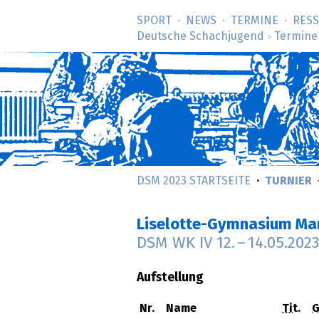
SPORT
NEWS
TERMINE
RES
Deutsche Schachjugend
Termine
>
DSM 2023 STARTSEITE
TURNIER
Liselotte-Gymnasium M
DSM WK IV
12.
–
14.05.2023
Aufstellung
Nr.
Name
Tit.
G