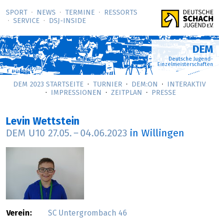
SPORT
NEWS
TERMINE
RESSORTS
SERVICE
DSJ-­INSIDE
DEM
Deutsche Jugend-
Einzelmeisterschaften
DEM 2023 STARTSEITE
TURNIER
DEM:ON
INTERAKTIV
IMPRESSIONEN
ZEITPLAN
PRESSE
Levin Wettstein
DEM U10
27.05.
–
04.06.2023
in Willingen
Verein:
SC Untergrombach 46