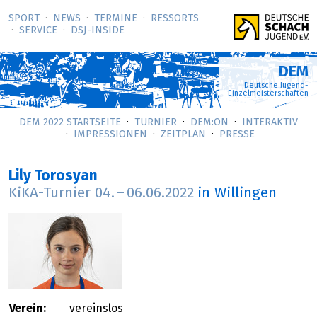
SPORT
NEWS
TERMINE
RESSORTS
SERVICE
DSJ-­INSIDE
DEM
Deutsche Jugend-
Einzelmeisterschaften
DEM 2022 STARTSEITE
TURNIER
DEM:ON
INTERAKTIV
IMPRESSIONEN
ZEITPLAN
PRESSE
Lily Torosyan
KiKA-Turnier
04.
–
06.06.2022
in Willingen
Verein:
vereinslos