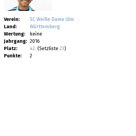
Verein:
SC Weiße Dame Ulm
Land:
Württemberg
Wertung:
keine
Jahrgang:
2016
Platz:
42.
(Setzliste
23
)
Punkte:
2