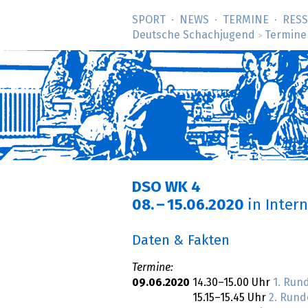
SPORT
NEWS
TERMINE
RES
Deutsche Schachjugend
Termine
>
DSO WK 4
08.
–
15.06.2020
in Inter
Daten & Fakten
Termine:
09.06.2020
14.30–15.00 Uhr
1. Run
15.15–15.45 Uhr
2. Rund