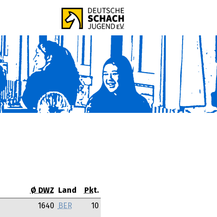
Ø DWZ
Land
Pkt.
m
1640
BER
10