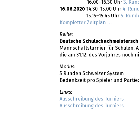
16.00–16.30 Uhr
3. Run
16.06.2020
14.30–15.00 Uhr
4. Run
15.15–15.45 Uhr
5. Rund
Kompletter Zeitplan …
Reihe:
Deutsche Schulschachmeisterscha
Mannschaftsturnier für Schulen, Alt
die am 31.12. des Vorjahres noch n
Modus:
5 Runden Schweizer System
Bedenkzeit pro Spieler und Partie
Links:
Ausschreibung des Turniers
Ausschreibung des Turniers