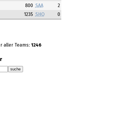
800
SAA
2
1235
SHO
0
r aller Teams:
1246
r