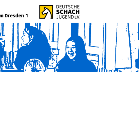
m Dresden 1