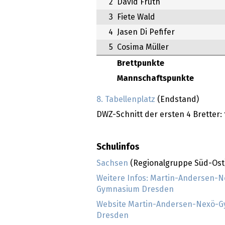
2
David Fruth
3
Fiete Wald
4
Jasen Di Pefifer
5
Cosima Müller
Brettpunkte
Mannschaftspunkte
8. Tabellenplatz
(Endstand)
DWZ-Schnitt der ersten 4 Bretter:
Schulinfos
Sachsen
(Regionalgruppe Süd-Ost
Weitere Infos: Martin-Andersen-N
Gymnasium Dresden
Website Martin-Andersen-Nexö-
Dresden