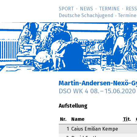
SPORT
NEWS
TERMINE
RES
Deutsche Schachjugend
Termine
>
Martin-Andersen-Nexö-G
DSO WK 4
08.
–
15.06.2020
Aufstellung
Nr.
Name
Tit.
1
Caius Emilian Kempe