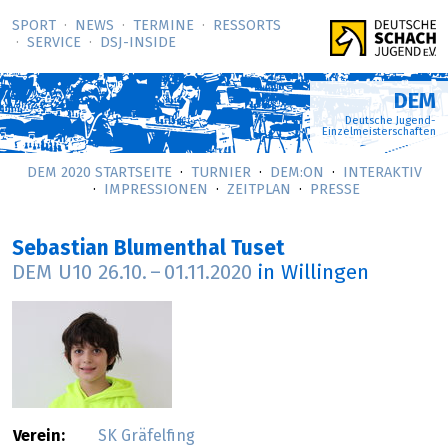
SPORT
NEWS
TERMINE
RESSORTS
SERVICE
DSJ-­INSIDE
DEM
Deutsche Jugend-
Einzelmeisterschaften
DEM 2020 STARTSEITE
TURNIER
DEM:ON
INTERAKTIV
IMPRESSIONEN
ZEITPLAN
PRESSE
Sebastian Blumenthal Tuset
DEM U10
26.10.
–
01.11.2020
in Willingen
Verein:
SK Gräfelfing