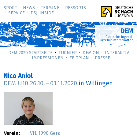
SPORT
NEWS
TERMINE
RESSORTS
SERVICE
DSJ-­INSIDE
DEM
Deutsche Jugend-
Einzelmeisterschaften
DEM 2020 STARTSEITE
TURNIER
DEM:ON
INTERAKTIV
IMPRESSIONEN
ZEITPLAN
PRESSE
Nico Aniol
DEM U10
26.10.
–
01.11.2020
in Willingen
Verein:
VfL 1990 Gera