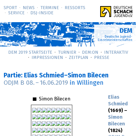
SPORT
NEWS
TERMINE
RESSORTS
SERVICE
DSJ-­INSIDE
DEM
Deutsche Jugend-
Einzelmeisterschaften
DEM 2019 STARTSEITE
TURNIER
DEM:ON
INTERAKTIV
IMPRESSIONEN
ZEITPLAN
PRESSE
Partie: Elias Schmied–Simon Bilecen
ODJM B
08.
–
16.06.2019
in Willingen
Elias
Simon Bilecen
Schmied
(1669) –
Simon
Bilecen
(1824)