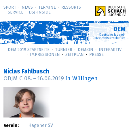
SPORT
NEWS
TERMINE
RESSORTS
SERVICE
DSJ-­INSIDE
DEM
Deutsche Jugend-
Einzelmeisterschaften
DEM 2019 STARTSEITE
TURNIER
DEM:ON
INTERAKTIV
IMPRESSIONEN
ZEITPLAN
PRESSE
Niclas Fahlbusch
ODJM C
08.
–
16.06.2019
in Willingen
Verein:
Hagener SV