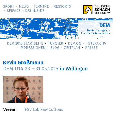
SPORT
NEWS
TERMINE
RESSORTS
SERVICE
DSJ-­INSIDE
DEM
Deutsche Jugend-
Einzelmeisterschaften
DEM 2015 STARTSEITE
TURNIER
DEM:ON
INTERAKTIV
IMPRESSIONEN
BLOG
ZEITPLAN
PRESSE
Kevin Großmann
DEM U14
23.
–
31.05.2015
in Willingen
Verein:
ESV Lok Raw Cottbus