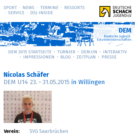
SPORT
NEWS
TERMINE
RESSORTS
SERVICE
DSJ-­INSIDE
DEM
Deutsche Jugend-
Einzelmeisterschaften
DEM 2015 STARTSEITE
TURNIER
DEM:ON
INTERAKTIV
IMPRESSIONEN
BLOG
ZEITPLAN
PRESSE
Nicolas Schäfer
DEM U14
23.
–
31.05.2015
in Willingen
Verein:
SVG Saarbrücken