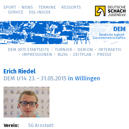
SPORT
NEWS
TERMINE
RESSORTS
SERVICE
DSJ-­INSIDE
DEM
Deutsche Jugend-
Einzelmeisterschaften
DEM 2015 STARTSEITE
TURNIER
DEM:ON
INTERAKTIV
IMPRESSIONEN
BLOG
ZEITPLAN
PRESSE
Erich Riedel
DEM U14
23.
–
31.05.2015
in Willingen
Verein:
SG Arnstadt