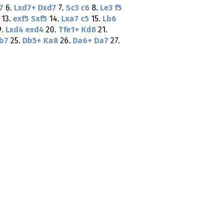
7
6.
Lxd7+
Dxd7
7.
Sc3
c6
8.
Le3
f5
13.
exf5
Sxf5
14.
Lxa7
c5
15.
Lb6
9.
Lxd4
exd4
20.
Tfe1+
Kd8
21.
b7
25.
Db5+
Ka8
26.
Da6+
Da7
27.