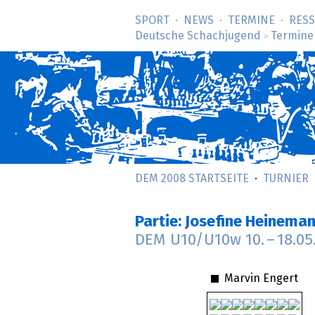
SPORT
NEWS
TERMINE
RES
Deutsche Schachjugend
Termine
>
DEM 2008 STARTSEITE
TURNIER
Partie: Josefine Heinema
DEM U10/U10w
10.
–
18.05
Marvin Engert