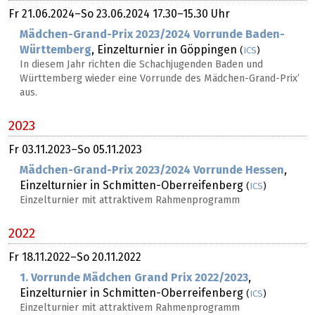
Fr
21.06.2024
–
So
23.06.2024
17.30–15.30 Uhr
Mädchen-Grand-Prix 2023/2024 Vorrunde Baden-
Württemberg
, Einzelturnier in Göppingen
(
ICS
)
In diesem Jahr richten die Schachjugenden Baden und
Württemberg wieder eine Vorrunde des Mädchen-Grand-Prix’
aus.
2023
Fr
03.11.2023
–
So
05.11.2023
Mädchen-Grand-Prix 2023/2024 Vorrunde Hessen
,
Einzelturnier in Schmitten-Oberreifenberg
(
ICS
)
Einzelturnier mit attraktivem Rahmenprogramm
2022
Fr
18.11.2022
–
So
20.11.2022
1. Vorrunde Mädchen Grand Prix 2022/2023
,
Einzelturnier in Schmitten-Oberreifenberg
(
ICS
)
Einzelturnier mit attraktivem Rahmenprogramm