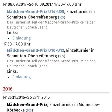
Fr
08.09.2017
–
So
10.09.2017
17.30–17.00 Uhr
Mädchen-Grand-Prix U14-U25
, Einzelturnier in
Schmitten-Oberreifenberg
(
ICS
)
Das Turnier ist Teil der Mädchen-Grand-Prix-Reihe der
Deutschen Schachjugend
Links:
Einladung
17.30–17.00 Uhr
Mädchen-Grand-Prix U10-U12
, Einzelturnier in
Schmitten-Oberreifenberg
(
ICS
)
Das Turnier ist Teil der Mädchen-Grand-Prix-Reihe der
Deutschen Schachjugend
Links:
Einladung
2016
Fr
25.11.2016
–
So
27.11.2016
Mädchen-Grand-Prix
, Einzelturnier in Möhnesee-
Körbecke
(
ICS
)