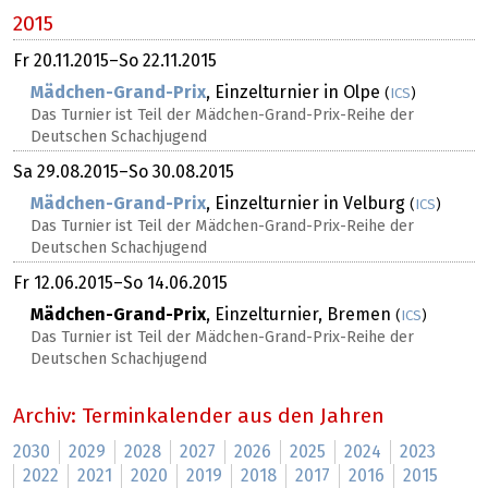
2015
Fr
20.11.2015
–
So
22.11.2015
Mädchen-Grand-Prix
, Einzelturnier in Olpe
(
ICS
)
Das Turnier ist Teil der Mädchen-Grand-Prix-Reihe der
Deutschen Schachjugend
Sa
29.08.2015
–
So
30.08.2015
Mädchen-Grand-Prix
, Einzelturnier in Velburg
(
ICS
)
Das Turnier ist Teil der Mädchen-Grand-Prix-Reihe der
Deutschen Schachjugend
Fr
12.06.2015
–
So
14.06.2015
Mädchen-Grand-Prix
, Einzelturnier, Bremen
(
ICS
)
Das Turnier ist Teil der Mädchen-Grand-Prix-Reihe der
Deutschen Schachjugend
Archiv: Terminkalender aus den Jahren
2030
2029
2028
2027
2026
2025
2024
2023
2022
2021
2020
2019
2018
2017
2016
2015