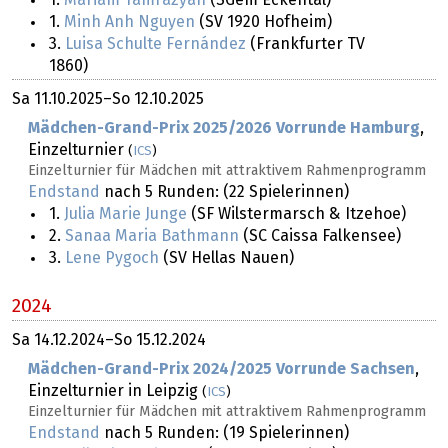
1.
Minh Anh Nguyen
(SV 1920 Hofheim)
3.
Luisa Schulte Fernández
(Frankfurter TV
1860)
Sa
11.10.2025
–
So
12.10.2025
Mädchen-Grand-Prix 2025/2026 Vorrunde Hamburg
,
Einzelturnier
(
ICS
)
Einzelturnier für Mädchen mit attraktivem Rahmenprogramm
Endstand
nach 5 Runden: (22 Spielerinnen)
1.
Julia Marie Junge
(SF Wilstermarsch & Itzehoe)
2.
Sanaa Maria Bathmann
(SC Caissa Falkensee)
3.
Lene Pygoch
(SV Hellas Nauen)
2024
Sa
14.12.2024
–
So
15.12.2024
Mädchen-Grand-Prix 2024/2025 Vorrunde Sachsen
,
Einzelturnier in Leipzig
(
ICS
)
Einzelturnier für Mädchen mit attraktivem Rahmenprogramm
Endstand
nach 5 Runden: (19 Spielerinnen)