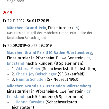
eingeladen.
2019
Fr
29.11.2019
–
So
01.12.2019
Mädchen-Grand-Prix
, Einzelturnier
(
ICS
)
Das Turnier ist Teil der Mädchen-Grand-Prix-Reihe der
Deutschen Schachjugend
Fr
20.09.2019
–
So
22.09.2019
Mädchen Grand Prix U10 Baden-Württemberg
,
Einzelturnier in Pforzheim-Dillweißenstein
(
ICS
)
Endstand
nach 5 Runden: (8 Spielerinnen)
1.
Viktoria Meier
(Schachwerkstatt Eichstetten)
2.
Charis-Joy Oelschläger
(SF Birkenfeld)
3.
Namita Schulten
(SF Neureut 1953)
Mädchen Grand Prix U12 Baden-Württemberg
,
Einzelturnier in Pforzheim-Dillweißenstein
(
ICS
)
Endstand
nach 5 Runden: (6 Spielerinnen)
1.
Hanna Kawaletz
(Schachwerkstatt
Eichstetten)