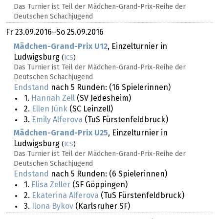
Das Turnier ist Teil der Mädchen-Grand-Prix-Reihe der
Deutschen Schachjugend
Fr
23.09.2016
–
So
25.09.2016
Mädchen-Grand-Prix U12
, Einzelturnier in
Ludwigsburg
(
ICS
)
Das Turnier ist Teil der Mädchen-Grand-Prix-Reihe der
Deutschen Schachjugend
Endstand
nach 5 Runden: (16 Spielerinnen)
1.
Hannah Zell
(SV Jedesheim)
2.
Ellen Jünk
(SC Leinzell)
3.
Emily Alferova
(TuS Fürstenfeldbruck)
Mädchen-Grand-Prix U25
, Einzelturnier in
Ludwigsburg
(
ICS
)
Das Turnier ist Teil der Mädchen-Grand-Prix-Reihe der
Deutschen Schachjugend
Endstand
nach 5 Runden: (6 Spielerinnen)
1.
Elisa Zeller
(SF Göppingen)
2.
Ekaterina Alferova
(TuS Fürstenfeldbruck)
3.
Ilona Bykov
(Karlsruher SF)