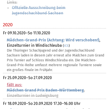
Links:
Offizielle Ausschreibung beim
Jugendschachbund Sachsen
2020
Fr
09.10.2020
–
So
11.10.2020
Mädchen-Grand-Prix (Achtung: Wird verschoben!)
,
Einzelturnier in Windischleuba
(
ICS
)
Die Thüringer Schachjugend und der Jugendschachbund
Sachsen laden in diesem Jahr erneut alle Mädchen zum Grand
Prix Turnier auf Schloss Windischleuba ein. Die Mädchen-
Grand-Prix-Reihe umfasst mehrere regionale Turniere sowie
ein großes Finale im Frühjahr.
Fr
25.09.2020
–
So
27.09.2020
fällt aus:
Mädchen Grand Prix Baden-Württemberg
,
Einzelturnier in Ludwigsburg
Fr
18.09.2020
–
So
20.09.2020
17.30–16.00 Uhr