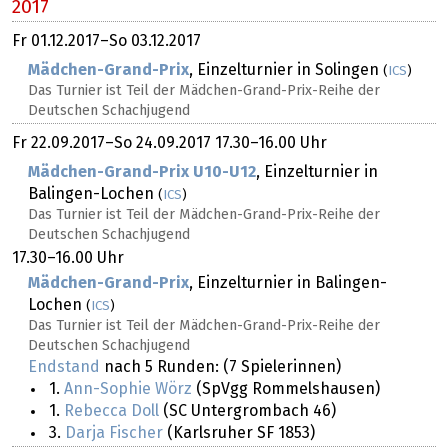
2017
Fr
01.12.2017
–
So
03.12.2017
Mädchen-Grand-Prix
, Einzelturnier in Solingen
(
ICS
)
Das Turnier ist Teil der Mädchen-Grand-Prix-Reihe der
Deutschen Schachjugend
Fr
22.09.2017
–
So
24.09.2017
17.30–16.00 Uhr
Mädchen-Grand-Prix U10-U12
, Einzelturnier in
Balingen-Lochen
(
ICS
)
Das Turnier ist Teil der Mädchen-Grand-Prix-Reihe der
Deutschen Schachjugend
17.30–16.00 Uhr
Mädchen-Grand-Prix
, Einzelturnier in Balingen-
Lochen
(
ICS
)
Das Turnier ist Teil der Mädchen-Grand-Prix-Reihe der
Deutschen Schachjugend
Endstand
nach 5 Runden: (7 Spielerinnen)
1.
Ann-Sophie Wörz
(SpVgg Rommelshausen)
1.
Rebecca Doll
(SC Untergrombach 46)
3.
Darja Fischer
(Karlsruher SF 1853)