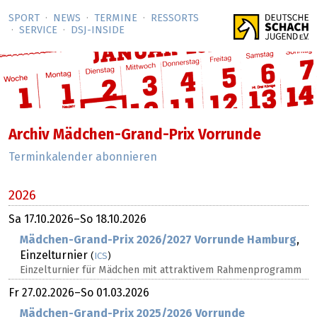
SPORT
NEWS
TERMINE
RESSORTS
SERVICE
DSJ-­INSIDE
Archiv Mädchen-Grand-Prix Vorrunde
Terminkalender abonnieren
2026
Sa
17.10.2026
–
So
18.10.2026
Mädchen-Grand-Prix 2026/2027 Vorrunde Hamburg
,
Einzelturnier
(
ICS
)
Einzelturnier für Mädchen mit attraktivem Rahmenprogramm
Fr
27.02.2026
–
So
01.03.2026
Mädchen-Grand-Prix 2025/2026 Vorrunde