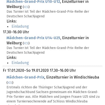
Mädchen-Grand-Prix U10-U12
, Einzelturnier in
Weilburg
(
ICS
)
Das Turnier ist Teil der Mädchen-Grand-Prix-Reihe der
Deutschen Schachjugend
Links:
Einladung
17.30–16.00 Uhr
Mädchen-Grand-Prix U14-U25
, Einzelturnier in
Weilburg
(
ICS
)
Das Turnier ist Teil der Mädchen-Grand-Prix-Reihe der
Deutschen Schachjugend
Links:
Einladung
Fr
17.01.2020
–
So
19.01.2020
17.30–16.00 Uhr
Mädchen-Grand-Prix
, Einzelturnier in Windischleuba
(
ICS
)
Erstmals richten die Thüringer Schachjugend und der
Jugendschachbund Sachsen gemeinsam ein Mädchen-Grand-
Prix-Turnier aus. Alle Mädchen und jungen Frauen U25 sind zu
einem Turnierwochenende auf Schloss Windischleuba