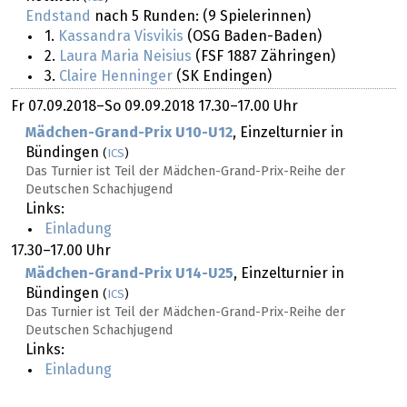
Endstand
nach 5 Runden: (9 Spielerinnen)
1.
Kassandra Visvikis
(OSG Baden-Baden)
2.
Laura Maria Neisius
(FSF 1887 Zähringen)
3.
Claire Henninger
(SK Endingen)
Fr
07.09.2018
–
So
09.09.2018
17.30–17.00 Uhr
Mädchen-Grand-Prix U10-U12
, Einzelturnier in
Bündingen
(
ICS
)
Das Turnier ist Teil der Mädchen-Grand-Prix-Reihe der
Deutschen Schachjugend
Links:
Einladung
17.30–17.00 Uhr
Mädchen-Grand-Prix U14-U25
, Einzelturnier in
Bündingen
(
ICS
)
Das Turnier ist Teil der Mädchen-Grand-Prix-Reihe der
Deutschen Schachjugend
Links:
Einladung