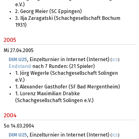
e.V.)
2. Georg Meier (SC Eppingen)
3. Ilja Zaragatski (Schachgesellschaft Bochum
1931)
2005
Mi
27.04.2005
DIM U25
, Einzelturnier in Internet (Internet)
(
ICS
)
Endstand
nach 7 Runden: (21 Spieler)
1. Jörg Wegerle (Schachgesellschaft Solingen
e.V.)
1. Alexander Gasthofer (SF Bad Mergentheim)
1. Lorenz Maximilian Drabke
(Schachgesellschaft Solingen e.V.)
2004
So
14.03.2004
DIM U25
, Einzelturnier in Internet (Internet)
(
ICS
)