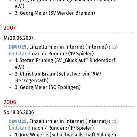
e.V.)
3. Georg Meier (SV Werder Bremen)
2007
Mi
20.06.2007
DIM U25
, Einzelturnier in Internet (Internet)
(
ICS
)
Endstand
nach 7 Runden: (19 Spieler)
1. Stefan Frübing (SV „Glück auf“ Rüdersdorf
e.V.)
2. Christian Braun (Schachverein 1949
Herzogenrath)
3. Georg Meier (SC Eppingen)
2006
So
18.06.2006
DIM U25
, Einzelturnier in Internet (Internet)
(
ICS
)
Endstand
nach 7 Runden: (19 Spieler)
1. Jörg Wegerle (Schachgesellschaft Solingen