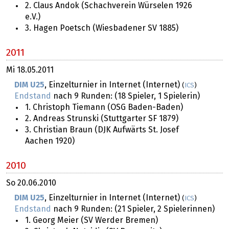
2. Claus Andok (Schachverein Würselen 1926
e.V.)
3. Hagen Poetsch (Wiesbadener SV 1885)
2011
Mi
18.05.2011
DIM U25
, Einzelturnier in Internet (Internet)
(
ICS
)
Endstand
nach 9 Runden: (18 Spieler, 1 Spielerin)
1. Christoph Tiemann (OSG Baden-Baden)
2. Andreas Strunski (Stuttgarter SF 1879)
3. Christian Braun (DJK Aufwärts St. Josef
Aachen 1920)
2010
So
20.06.2010
DIM U25
, Einzelturnier in Internet (Internet)
(
ICS
)
Endstand
nach 9 Runden: (21 Spieler, 2 Spielerinnen)
1. Georg Meier (SV Werder Bremen)