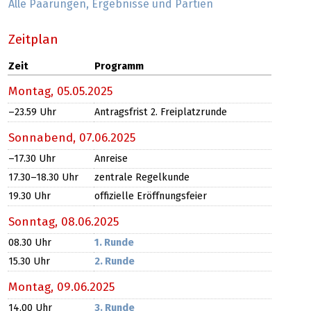
Alle Paarungen, Ergebnisse und Partien
Zeitplan
Zeit
Programm
Montag,
05.05.2025
–23.59
Uhr
Antragsfrist 2. Freiplatzrunde
Sonnabend,
07.06.2025
–17.30
Uhr
Anreise
17.30​
–18.30
Uhr
zentrale Regelkunde
19.30 Uhr
offizielle Eröffnungsfeier
Sonntag,
08.06.2025
08.30 Uhr
1. Runde
15.30 Uhr
2. Runde
Montag,
09.06.2025
14.00 Uhr
3. Runde