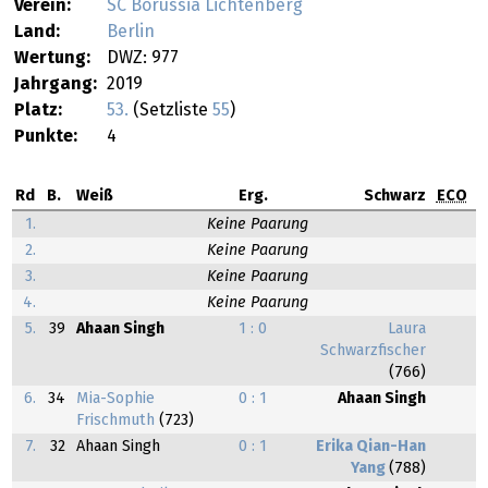
Verein:
SC Borussia Lichtenberg
Land:
Berlin
Wertung:
DWZ: 977
Jahrgang:
2019
Platz:
53.
(Setzliste
55
)
Punkte:
4
Rd
B.
Weiß
Erg.
Schwarz
ECO
1.
Keine Paarung
2.
Keine Paarung
3.
Keine Paarung
4.
Keine Paarung
5.
39
Ahaan Singh
1 : 0
Laura
Schwarzfischer
(766)
6.
34
Mia-Sophie
0 : 1
Ahaan Singh
Frischmuth
(723)
7.
32
Ahaan Singh
0 : 1
Erika Qian-Han
Yang
(788)