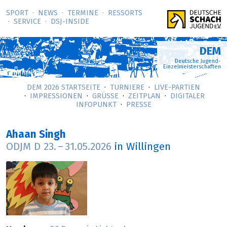
SPORT
NEWS
TERMINE
RESSORTS
SERVICE
DSJ-­INSIDE
DEM
Deutsche Jugend-
Einzelmeisterschaften
DEM 2026 STARTSEITE
TURNIERE
LIVE-PARTIEN
IMPRESSIONEN
GRÜSSE
ZEITPLAN
DIGITALER
INFOPUNKT
PRESSE
Ahaan Singh
ODJM D
23.
–
31.05.2026
in Willingen