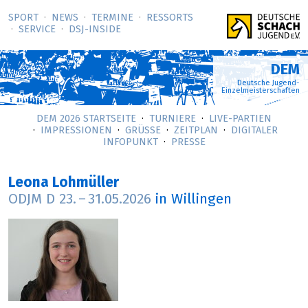
SPORT
NEWS
TERMINE
RESSORTS
SERVICE
DSJ-­INSIDE
DEM
Deutsche Jugend-
Einzelmeisterschaften
DEM 2026 STARTSEITE
TURNIERE
LIVE-PARTIEN
IMPRESSIONEN
GRÜSSE
ZEITPLAN
DIGITALER
INFOPUNKT
PRESSE
Leona Lohmüller
ODJM D
23.
–
31.05.2026
in Willingen