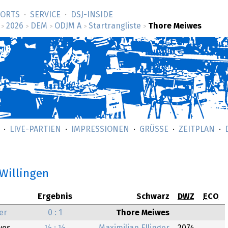
SORTS
SERVICE
DSJ-­INSIDE
2026
DEM
ODJM A
Startrangliste
Thore Meiwes
>
>
>
>
>
LIVE-PARTIEN
IMPRESSIONEN
GRÜSSE
ZEITPLAN
 Willingen
Ergebnis
Schwarz
DWZ
ECO
er
0 : 1
Thore Meiwes