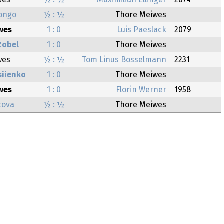
wes
½ : ½
Maximilian Ellinger
2074
ongo
½ : ½
Thore Meiwes
wes
1 : 0
Luis Paeslack
2079
Zobel
1 : 0
Thore Meiwes
wes
½ : ½
Tom Linus Bosselmann
2231
siienko
1 : 0
Thore Meiwes
wes
1 : 0
Florin Werner
1958
tova
½ : ½
Thore Meiwes