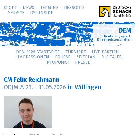
SPORT
NEWS
TERMINE
RESSORTS
SERVICE
DSJ-­INSIDE
DEM
Deutsche Jugend-
Einzelmeisterschaften
DEM 2026 STARTSEITE
TURNIERE
LIVE-PARTIEN
IMPRESSIONEN
GRÜSSE
ZEITPLAN
DIGITALER
INFOPUNKT
PRESSE
CM
Felix Reichmann
ODJM A
23.
–
31.05.2026
in Willingen