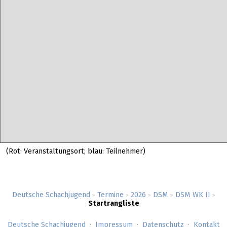
(Rot: Veranstaltungsort; blau: Teilnehmer)
Deutsche Schachjugend
Termine
2026
DSM
DSM WK II
>
>
>
>
>
Startrangliste
Deutsche Schachjugend
Impressum
Datenschutz
Kontakt