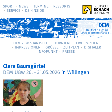
SPORT
NEWS
TERMINE
RESSORTS
SERVICE
DSJ-­INSIDE
DEM
Deutsche Jugend-
Einzelmeisterschaften
DEM 2026 STARTSEITE
TURNIERE
LIVE-PARTIEN
IMPRESSIONEN
GRÜSSE
ZEITPLAN
DIGITALER
INFOPUNKT
PRESSE
Clara Baumgärtel
DEM U8w
26.
–
31.05.2026
in Willingen