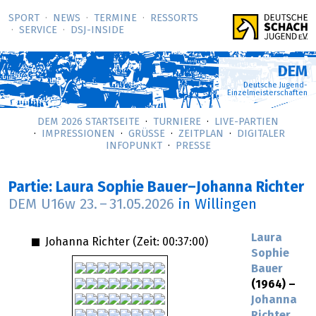
SPORT
NEWS
TERMINE
RESSORTS
SERVICE
DSJ-­INSIDE
DEM
Deutsche Jugend-
Einzelmeisterschaften
DEM 2026 STARTSEITE
TURNIERE
LIVE-PARTIEN
IMPRESSIONEN
GRÜSSE
ZEITPLAN
DIGITALER
INFOPUNKT
PRESSE
Partie: Laura Sophie Bauer–Johanna Richter
DEM U16w
23.
–
31.05.2026
in Willingen
Laura
Johanna Richter (Zeit:
00:37:00
)
Sophie
Bauer
(1964) –
Johanna
Richter