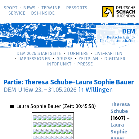
SPORT
NEWS
TERMINE
RESSORTS
SERVICE
DSJ-­INSIDE
DEM
Deutsche Jugend-
Einzelmeisterschaften
DEM 2026 STARTSEITE
TURNIERE
LIVE-PARTIEN
IMPRESSIONEN
GRÜSSE
ZEITPLAN
DIGITALER
INFOPUNKT
PRESSE
Partie: Theresa Schube–Laura Sophie Bauer
DEM U16w
23.
–
31.05.2026
in Willingen
Theresa
Laura Sophie Bauer (Zeit:
00:45:58
)
Schube
(1607) –
Laura
Sophie
Bauer