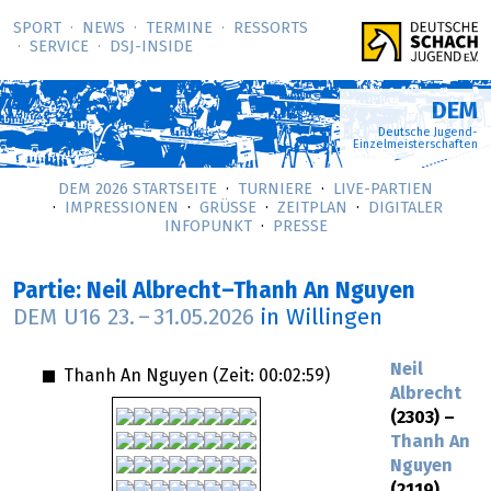
SPORT
NEWS
TERMINE
RESSORTS
SERVICE
DSJ-­INSIDE
DEM
Deutsche Jugend-
Einzelmeisterschaften
DEM 2026 STARTSEITE
TURNIERE
LIVE-PARTIEN
IMPRESSIONEN
GRÜSSE
ZEITPLAN
DIGITALER
INFOPUNKT
PRESSE
Partie: Neil Albrecht–Thanh An Nguyen
DEM U16
23.
–
31.05.2026
in Willingen
Neil
Thanh An Nguyen (Zeit:
00:02:59
)
Albrecht
(2303) –
Thanh An
Nguyen
(2119)